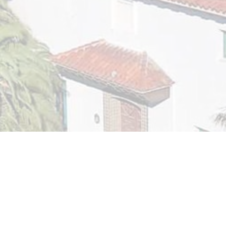
En NBCC, podemos reunirnos con usted de