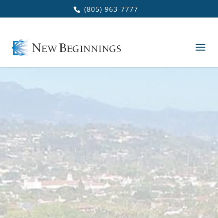
Skip to main content
(805) 963-7777