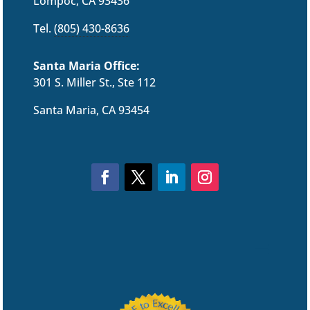
Lompoc, CA 93436
Tel.
(805) 430-8636
Santa Maria Office:
301 S. Miller St., Ste 112
Santa Maria, CA 93454